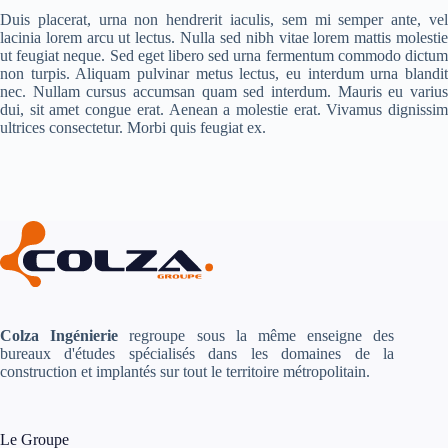
Duis placerat, urna non hendrerit iaculis, sem mi semper ante, vel
lacinia lorem arcu ut lectus. Nulla sed nibh vitae lorem mattis molestie
ut feugiat neque. Sed eget libero sed urna fermentum commodo dictum
non turpis. Aliquam pulvinar metus lectus, eu interdum urna blandit
nec. Nullam cursus accumsan quam sed interdum. Mauris eu varius
dui, sit amet congue erat. Aenean a molestie erat. Vivamus dignissim
ultrices consectetur. Morbi quis feugiat ex.
Colza
Ingénierie
regroupe sous la même enseigne des
bureaux d'études spécialisés dans les domaines de la
construction et implantés sur tout le territoire métropolitain.
Le Groupe