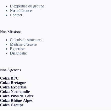
L’expertise du groupe
Nos références
Contact
Nos Missions
Calculs de structures
Maîtrise d’œuvre
Expertise
Diagnostic
Nos Agences
Colza BFC
Colza Bretagne
Colza Expertise
Colza Normandie
Colza Pays de Loire
Colza Rhône-Alpes
Colza Groupe